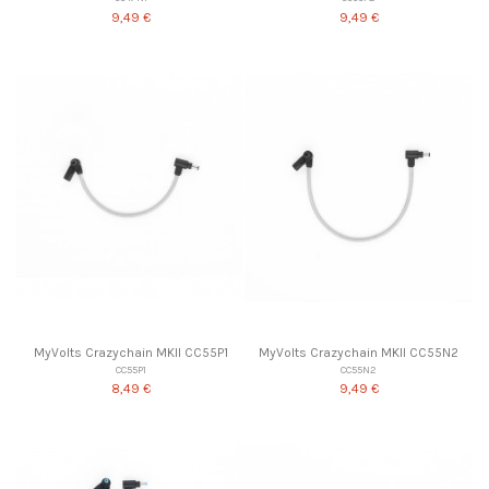
9,49 €
9,49 €
MyVolts Crazychain MKII CC55P1
MyVolts Crazychain MKII CC55N2
CC55P1
CC55N2
8,49 €
9,49 €