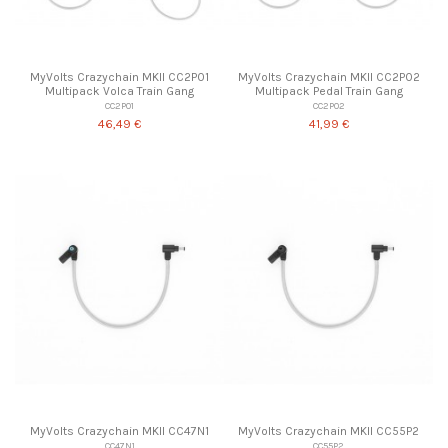
MyVolts Crazychain MKII CC2P01
MyVolts Crazychain MKII CC2P02
Multipack Volca Train Gang
Multipack Pedal Train Gang
CC2P01
CC2P02
46,49 €
41,99 €
MyVolts Crazychain MKII CC47N1
MyVolts Crazychain MKII CC55P2
CC47N1
CC55P2