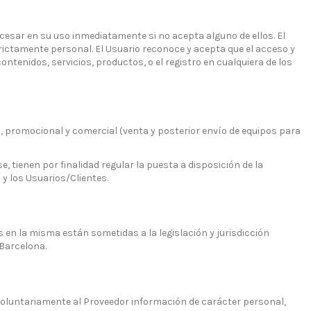
 cesar en su uso inmediatamente si no acepta alguno de ellos. El
estrictamente personal. El Usuario reconoce y acepta que el acceso y
ontenidos, servicios, productos, o el registro en cualquiera de los
vo, promocional y comercial (venta y posterior envío de equipos para
 tienen por finalidad regular la puesta a disposición de la
y los Usuarios/Clientes.
s en la misma están sometidas a la legislación y jurisdicción
 Barcelona.
e voluntariamente al Proveedor información de carácter personal,