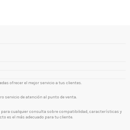
as ofrecer el mejor servicio a tus clientes.
o servicio de atención al punto de venta.
para cualquier consulta sobre compatibilidad, características y
to es el más adecuado para tu cliente.