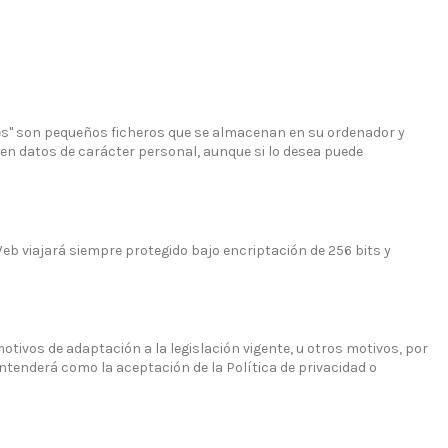
okies" son pequeños ficheros que se almacenan en su ordenador y
nen datos de carácter personal, aunque si lo desea puede
eb viajará siempre protegido bajo encriptación de 256 bits y
tivos de adaptación a la legislación vigente, u otros motivos, por
 entenderá como la aceptación de la Política de privacidad o