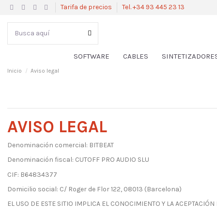
Tarifa de precios
Tel. +34 93 445 23 13
SOFTWARE
CABLES
SINTETIZADORE
Inicio
Aviso legal
AVISO LEGAL
Denominación comercial: BITBEAT
Denominación fiscal: CUTOFF PRO AUDIO SLU
CIF: B64834377
Domicilio social: C/ Roger de Flor 122, 08013 (Barcelona)
EL USO DE ESTE SITIO IMPLICA EL CONOCIMIENTO Y LA ACEPTACIÓN