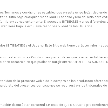
 los Términos y condiciones establecidos en este Aviso legal, debiendo
izar el Sitio bajo cualquier modalidad. El acceso y uso del Sitio será 
gar libre y conscientemente. El acceso a BITBEAT.ES y a los diferentes c
 web será bajo la exclusiva responsabilidad de los Usuarios.
or (BITBEAT.ES) y el Usuario. Este Sitio web tiene carácter informati
contratación y las Condiciones particulares que puedan establecerse,
ciones comerciales que pudiesen surgir entre CUTOFF PRO AUDIO SLU 
ontenidos de la presente web o de la compra de los productos ofertado
ia objeto del presentes condiciones se resolverá en los tribunales de
nformación de carácter personal. En caso de que el Usuario proporcion