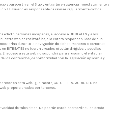
icio aparecerán en el Sitio y entrarán en vigencia inmediatamente y
ción. El Usuario es responsable de revisar regularmente dichos
de edad o personas incapaces, el acceso a BITBEAT.ES y a los
n nuestra web se realizará bajo la entera responsabilidad de sus
s necesarias durante la navegación de dichos menores o personas
en BITBEAT.ES no fueron creados ni están dirigidos a aquellas
. El acceso a esta web no supondrá para el usuario el entablar
de los contenidos, de conformidad con la legislación aplicable y
aparecer en esta web. Igualmente, CUTOFF PRO AUDIO SLU no
e web proporcionados por terceros.
rivacidad de tales sitios. No podrán establecerse vínculos desde