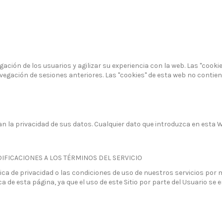
egación de los usuarios y agilizar su experiencia con la web. Las "co
vegación de sesiones anteriores. Las "cookies" de esta web no contie
n la privacidad de sus datos. Cualquier dato que introduzca en esta W
DIFICACIONES A LOS TÉRMINOS DEL SERVICIO
a de privacidad o las condiciones de uso de nuestros servicios por mo
ica de esta página, ya que el uso de este Sitio por parte del Usuario se