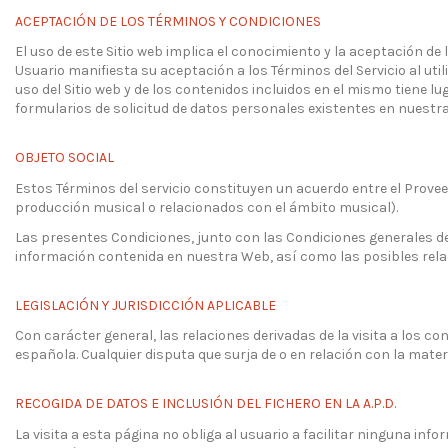
ACEPTACIÓN DE LOS TÉRMINOS Y CONDICIONES
El uso de este Sitio web implica el conocimiento y la aceptación de
Usuario manifiesta su aceptación a los Términos del Servicio al util
uso del Sitio web y de los contenidos incluidos en el mismo tiene lu
formularios de solicitud de datos personales existentes en nuestra
OBJETO SOCIAL
Estos Términos del servicio constituyen un acuerdo entre el Proveed
producción musical o relacionados con el ámbito musical).
Las presentes Condiciones, junto con las Condiciones generales de 
información contenida en nuestra Web, así como las posibles rela
LEGISLACIÓN Y JURISDICCIÓN APLICABLE
Con carácter general, las relaciones derivadas de la visita a los c
española. Cualquier disputa que surja de o en relación con la mater
RECOGIDA DE DATOS E INCLUSIÓN DEL FICHERO EN LA A.P.D.
La visita a esta página no obliga al usuario a facilitar ninguna i