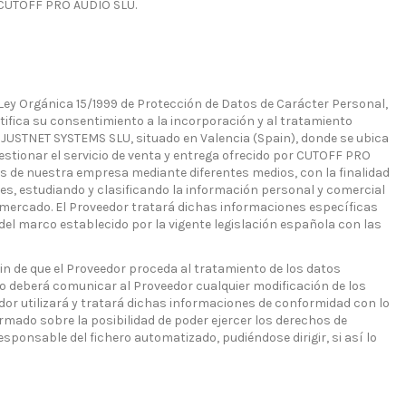
e CUTOFF PRO AUDIO SLU.
 Ley Orgánica 15/1999 de Protección de Datos de Carácter Personal,
atifica su consentimiento a la incorporación y al tratamiento
 JUSTNET SYSTEMS SLU, situado en Valencia (Spain), donde se ubica
estionar el servicio de venta y entrega ofrecido por CUTOFF PRO
s de nuestra empresa mediante diferentes medios, con la finalidad
des, estudiando y clasificando la información personal y comercial
 mercado. El Proveedor tratará dichas informaciones específicas
del marco establecido por la vigente legislación española con las
n de que el Proveedor proceda al tratamiento de los datos
o deberá comunicar al Proveedor cualquier modificación de los
dor utilizará y tratará dichas informaciones de conformidad con lo
ormado sobre la posibilidad de poder ejercer los derechos de
sponsable del fichero automatizado, pudiéndose dirigir, si así lo