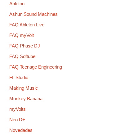
Ableton
Ashun Sound Machines
FAQ Ableton Live
FAQ myVolt
FAQ Phase DJ
FAQ Softube
FAQ Teenage Engineering
FL Studio
Making Music
Monkey Banana
myVolts
Neo D+
Novedades